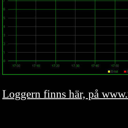
Loggern finns här, på ww